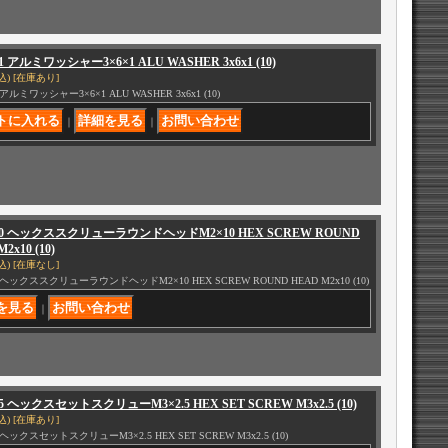
61 アルミワッシャー3×6×1 ALU WASHER 3x6x1 (10)
込)
[在庫あり]
1 アルミワッシャー3×6×1 ALU WASHER 3x6x1 (10)
｜
｜
210 ヘックススクリューラウンドヘッドM2×10 HEX SCREW ROUND
2x10 (10)
込)
[在庫なし]
0 ヘックススクリューラウンドヘッドM2×10 HEX SCREW ROUND HEAD M2x10 (10)
｜
25 ヘックスセットスクリューM3×2.5 HEX SET SCREW M3x2.5 (10)
込)
[在庫あり]
5 ヘックスセットスクリューM3×2.5 HEX SET SCREW M3x2.5 (10)