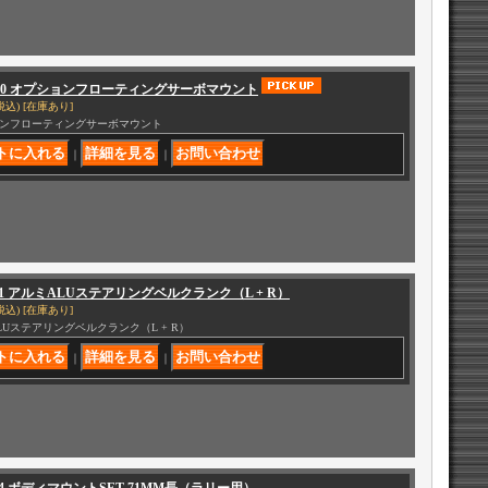
0200 オプションフローティングサーボマウント
税込)
[在庫あり]
ンフローティングサーボマウント
｜
｜
051 アルミALUステアリングベルクランク（L + R）
税込)
[在庫あり]
LUステアリングベルクランク（L + R）
｜
｜