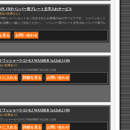
2 SPL FRPバンパー用プレート文字入れサービス
税込)
[在庫なし]
SPL FRPシャーシセットをご注文されたお客様のみのサービスです。 シャーシセット
れる際に一緒にご注文ください。 ・バンパー用プレート文字入れ バンパー用プレ
…
｜
3 ワッシャー5×12×0.3 WASHER 5x12x0.3 (10)
込)
[在庫あり]
 ワッシャー5×12×0.3 WASHER 5x12x0.3 (10)
｜
｜
2 ワッシャー5×12×0.2 WASHER 5x12x0.2 (10)
込)
[在庫あり]
 ワッシャー5×12×0.2 WASHER 5x12x0.2 (10)
｜
｜