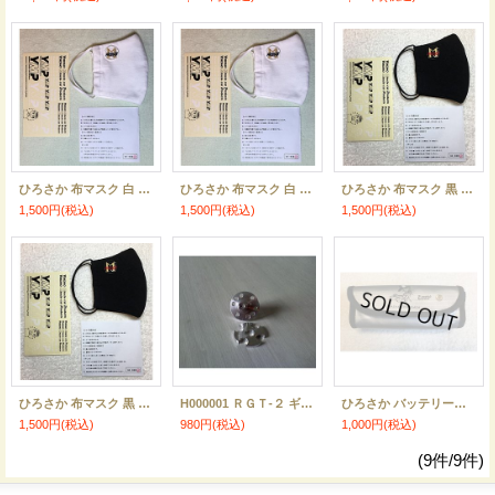
ひろさか 布マスク 白 Lサイズ
ひろさか 布マスク 白 Mサイズ
ひろさか 布マスク 黒 Lサイズ
1,500円
(税込)
1,500円
(税込)
1,500円
(税込)
ひろさか 布マスク 黒 Mサイズ
H000001 ＲＧＴ-２ ギアアダプター（ひろさかギア用）
ひろさか バッテリーセーフティーバッグ
1,500円
(税込)
980円
(税込)
1,000円
(税込)
(9件/9件)