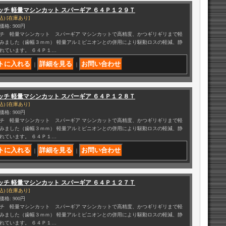
ッチ 軽量マシンカット スパーギア ６４Ｐ１２９Ｔ
込)
[在庫あり]
価格
:
900円
チ 軽量マシンカット スパーギア マシンカットで高精度、かつギリギリまで軽
みました（歯幅３ｍｍ） 軽量アルミピニオンとの併用により駆動ロスの軽減、静
れています。 ６４Ｐ１…
｜
｜
ッチ 軽量マシンカット スパーギア ６４Ｐ１２８Ｔ
込)
[在庫あり]
価格
:
900円
チ 軽量マシンカット スパーギア マシンカットで高精度、かつギリギリまで軽
みました（歯幅３ｍｍ） 軽量アルミピニオンとの併用により駆動ロスの軽減、静
れています。 ６４Ｐ１…
｜
｜
ッチ 軽量マシンカット スパーギア ６４Ｐ１２７Ｔ
込)
[在庫あり]
価格
:
900円
チ 軽量マシンカット スパーギア マシンカットで高精度、かつギリギリまで軽
みました（歯幅３ｍｍ） 軽量アルミピニオンとの併用により駆動ロスの軽減、静
れています。 ６４Ｐ１…