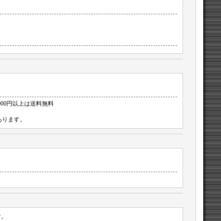
000円以上は送料無料
あります。
す。