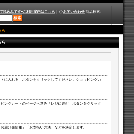
て税込みです⇨ご利用案内はこちら
｜
お問い合わせ
商品検索
:
ちら
ちら
ートに入れる」ボタンをクリックしてください。ショッピングカ
）
ッピングカートのページへ進み「レジに進む」ボタンをクリック
）
「お届け先情報」「お支払い方法」などを決定します。