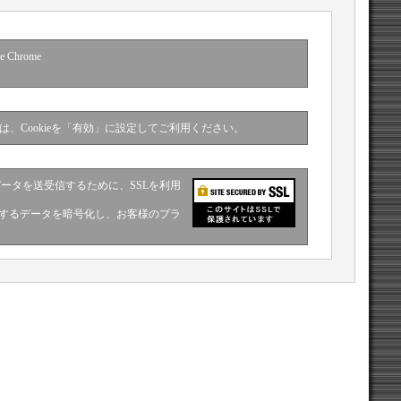
e Chrome
合は、Cookieを「有効」に設定してご利用ください。
ータを送受信するために、SSLを利用
信するデータを暗号化し、お客様のプラ