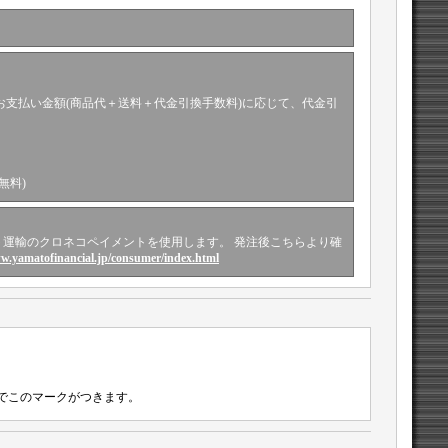
お支払い金額(商品代＋送料＋代金引換手数料)に応じて、代金引
無料)
運輸のクロネコペイメントを使用します。 発注後こちらより確
ww.yamatofinancial.jp/consumer/index.html
でこのマークがつきます。