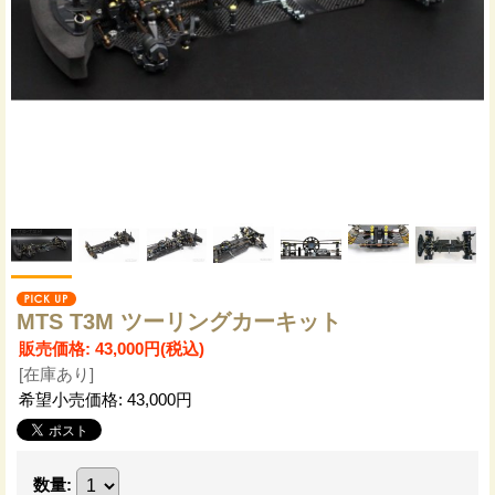
MTS T3M ツーリングカーキット
販売価格
:
43,000円
(税込)
[在庫あり]
希望小売価格
:
43,000円
数量
: