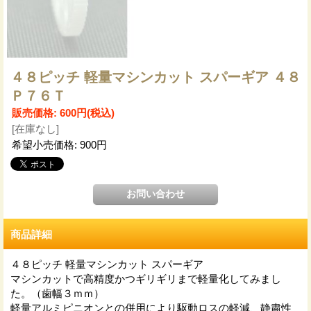
４８ピッチ 軽量マシンカット スパーギア ４８
Ｐ７６Ｔ
販売価格
:
600円
(税込)
[在庫なし]
希望小売価格
:
900円
商品詳細
４８ピッチ 軽量マシンカット スパーギア
マシンカットで高精度かつギリギリまで軽量化してみまし
た。（歯幅３ｍｍ）
軽量アルミピニオンとの併用により駆動ロスの軽減、静粛性